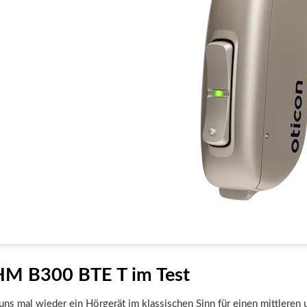
M B300 BTE T im Test
ns mal wieder ein Hörgerät im klassischen Sinn für einen mittleren 