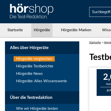
Startseite
Hörgeräte
Hörgeräte-Marken
Wiss
Startseite
>
Hörge
Alles über Hörgeräte
Testb
Hörgeräte vergleichen
Hörgeräte Testberichte
Hörgeräte News
2,
Hörgeräte: Alles Wissenswerte
Not
gu
Über die Testredaktion
Wie wir Hörgeräte testen