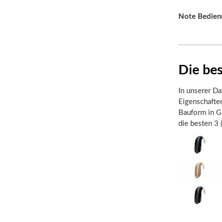
Note Bedien
Die be
In unserer Da
Eigenschafte
Bauform in Gr
die besten 3