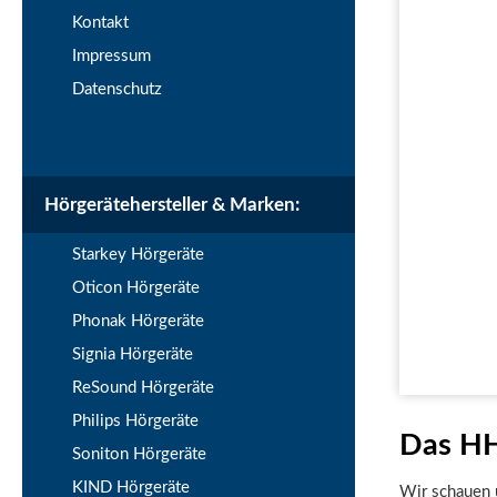
Kontakt
Impressum
Datenschutz
Hörgerätehersteller & Marken:
Starkey Hörgeräte
Oticon Hörgeräte
Phonak Hörgeräte
Signia Hörgeräte
ReSound Hörgeräte
Philips Hörgeräte
Das HH
Soniton Hörgeräte
KIND Hörgeräte
Wir schauen u