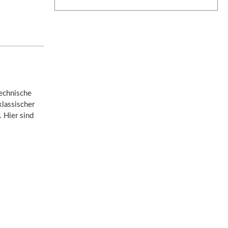
technische
klassischer
. Hier sind