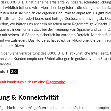
r das B300 BTE T hat hier eine effiziente Windgeräuschunterdückung 
ert wirklich toll und wird Menschen begeistern, die sich gerne drauß
tufen lässt sie sich an die eigenen Bedürfnisse anpassen. Es gibt hie
nallfilter. Der federt kurze und heftige Geräusche ein wenig ab. Das
ktion, wir hätten uns aber ein bisschen mehr Regeltiefe gewünscht. 
equenzbändern unterstützt bei der Trennung von Sprache und Lärm.
 mit seinen 18 Bändern sicherlich im vorderen Bereich. Mit den räu
nd wir zufrieden. Das Hörgerät hat adaptive Mikrofone, die beim rä
t unterstützen.
in der Signalverarbeitung des B300 BTE T ist künstliche Intelligenz. 
denn viele Kunden empfinden Unterhaltungen in geräuschvollen Situat
pannter.
mfort:
2,0
erät handelt es sich um eine
Eigenmarke
ung & Konnektivität
glichkeiten von Hörgeräten sind heute so einfach oder so komplex, 