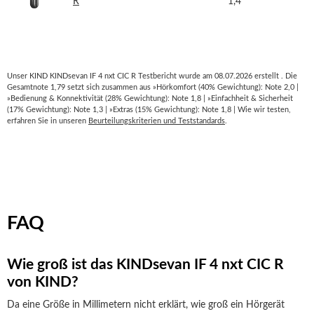
R
1,4
Unser KIND KINDsevan IF 4 nxt CIC R Testbericht wurde am 08.07.2026 erstellt . Die
Gesamtnote 1,79 setzt sich zusammen aus »Hörkomfort (40% Gewichtung): Note 2,0 |
»Bedienung & Konnektivität (28% Gewichtung): Note 1,8 | »Einfachheit & Sicherheit
(17% Gewichtung): Note 1,3 | »Extras (15% Gewichtung): Note 1,8 | Wie wir testen,
erfahren Sie in unseren
Beurteilungskriterien und Teststandards
.
FAQ
Wie groß ist das KINDsevan IF 4 nxt CIC R
von KIND?
Da eine Größe in Millimetern nicht erklärt, wie groß ein Hörgerät