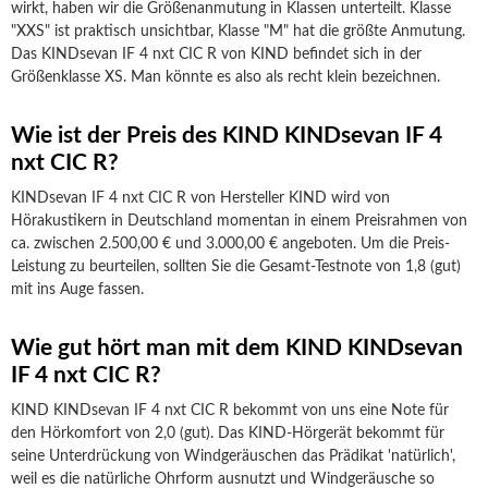
wirkt, haben wir die Größenanmutung in Klassen unterteilt. Klasse
"XXS" ist praktisch unsichtbar, Klasse "M" hat die größte Anmutung.
Das KINDsevan IF 4 nxt CIC R von KIND befindet sich in der
Größenklasse XS. Man könnte es also als recht klein bezeichnen.
Wie ist der Preis des KIND KINDsevan IF 4
nxt CIC R?
KINDsevan IF 4 nxt CIC R von Hersteller KIND wird von
Hörakustikern in Deutschland momentan in einem Preisrahmen von
ca. zwischen 2.500,00 € und 3.000,00 € angeboten. Um die Preis-
Leistung zu beurteilen, sollten Sie die Gesamt-Testnote von 1,8 (gut)
mit ins Auge fassen.
Wie gut hört man mit dem KIND KINDsevan
IF 4 nxt CIC R?
KIND KINDsevan IF 4 nxt CIC R bekommt von uns eine Note für
den Hörkomfort von 2,0 (gut). Das KIND-Hörgerät bekommt für
seine Unterdrückung von Windgeräuschen das Prädikat 'natürlich',
weil es die natürliche Ohrform ausnutzt und Windgeräusche so