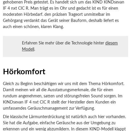
gehobenen Preis getestet. Es handelt sich um das KIND KINDsevan
IF 4 nxt CIC R. Man trägt es im Ohr und gedacht ist es für einen
moderaten Hörbedarf. den präzisen Trageort unmittelbar im
Gehörgang verdankt das Gerät seiner Bauform, deshalb liefert es
auch einen schönen, klaren Klang.
Erfahren Sie mehr über die Technologie hinter
diesem
Modell
.
Hörkomfort
Gleich zu Beginn beschäftigen wir uns mit dem Thema Hörkomfort.
Damit meinen wir all die Ausstattungsmerkmale, die für einen
rundum angenehmen, satten und störungsfreien Sound sorgen. Im
KINDsevan IF 4 nxt CIC R stellt der Hersteller dem Kunden ein
umfassendes Geräuschmanagement zur Verfügung.
Die klassische Lärmunterdrückung ist natürlich auch hier vorhanden.
Sie hat die Aufgabe, einfache Geräusche aus der Umgebung zu
erkennen und ein wenig abzumildern. In diesem KIND-Modell klappt