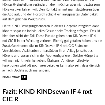
Hörgerät-Einstellung verändert haben möchte, aber nicht extra zum
Hörakustiker fahren will. Den Kontakt nimmt man stattdessen über
die App auf, und der Hörprofi schickt ein angepasstes Datenpaket
auf dem gleichen Weg zurück.
Hätte KIND Bewegungssensoren in dieses Hörgerät integriert, dann
könnte sogar ein individuelles Gesundheits-Tracking erfolgen. Das ist
hier aber nicht der Fall. Diese Punkte gehen dem KINDsevan IF 4
nxt CIC R in der Wertung verloren. Richtig gut gefallen haben uns die
Zusatzfunktionen, die im KINDsevan IF 4 nxt CIC R stecken.
Verschiedene Assistenten unterstützen Ihren Alltag jenseits des
Hörens und lassen sich in der App konfigurieren. Solche Hörgeräte
will man nicht mehr hergeben. Übrigens: An diesen Lifestyle-
Funktionen wird oft noch gearbeitet, es kann also sein, dass die sich
je nach Update auch mal ändern.
Note Extras:
1,8
Fazit: KIND KINDsevan IF 4 nxt
CIC R