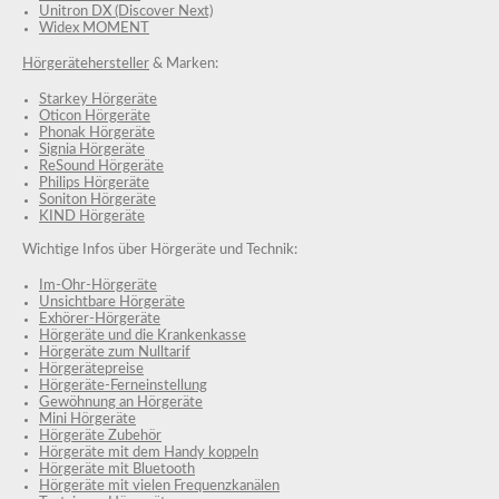
Unitron DX (Discover Next)
Widex MOMENT
Hörgerätehersteller
& Marken:
Starkey Hörgeräte
Oticon Hörgeräte
Phonak Hörgeräte
Signia Hörgeräte
ReSound Hörgeräte
Philips Hörgeräte
Soniton Hörgeräte
KIND Hörgeräte
Wichtige Infos über Hörgeräte und Technik:
Im-Ohr-Hörgeräte
Unsichtbare Hörgeräte
Exhörer-Hörgeräte
Hörgeräte und die Krankenkasse
Hörgeräte zum Nulltarif
Hörgerätepreise
Hörgeräte-Ferneinstellung
Gewöhnung an Hörgeräte
Mini Hörgeräte
Hörgeräte Zubehör
Hörgeräte mit dem Handy koppeln
Hörgeräte mit Bluetooth
Hörgeräte mit vielen Frequenzkanälen