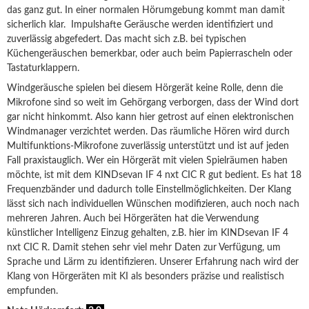
das ganz gut. In einer normalen Hörumgebung kommt man damit
sicherlich klar. Impulshafte Geräusche werden identifiziert und
zuverlässig abgefedert. Das macht sich z.B. bei typischen
Küchengeräuschen bemerkbar, oder auch beim Papierrascheln oder
Tastaturklappern.
Windgeräusche spielen bei diesem Hörgerät keine Rolle, denn die
Mikrofone sind so weit im Gehörgang verborgen, dass der Wind dort
gar nicht hinkommt. Also kann hier getrost auf einen elektronischen
Windmanager verzichtet werden. Das räumliche Hören wird durch
Multifunktions-Mikrofone zuverlässig unterstützt und ist auf jeden
Fall praxistauglich. Wer ein Hörgerät mit vielen Spielräumen haben
möchte, ist mit dem KINDsevan IF 4 nxt CIC R gut bedient. Es hat 18
Frequenzbänder und dadurch tolle Einstellmöglichkeiten. Der Klang
lässt sich nach individuellen Wünschen modifizieren, auch noch nach
mehreren Jahren. Auch bei Hörgeräten hat die Verwendung
künstlicher Intelligenz Einzug gehalten, z.B. hier im KINDsevan IF 4
nxt CIC R. Damit stehen sehr viel mehr Daten zur Verfügung, um
Sprache und Lärm zu identifizieren. Unserer Erfahrung nach wird der
Klang von Hörgeräten mit KI als besonders präzise und realistisch
empfunden.