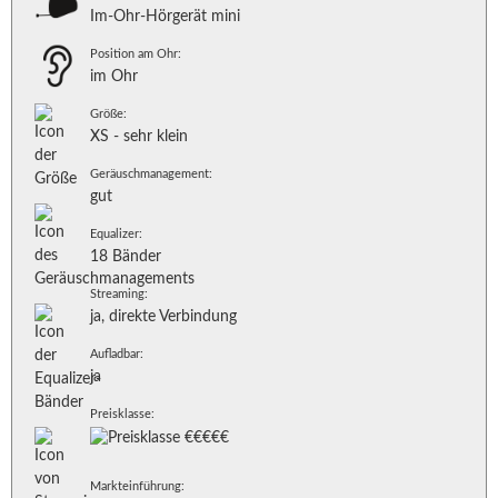
Im-Ohr-Hörgerät mini
Position am Ohr:
im Ohr
Größe:
XS - sehr klein
Geräuschmanagement:
gut
Equalizer:
18 Bänder
Streaming:
ja, direkte Verbindung
Aufladbar:
ja
Preisklasse:
Markteinführung: