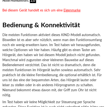
Note Hörkomfort:
2,0
Bei diesem Gerät handelt es sich um eine
Eigenmarke
Bedienung & Konnektivität
Die meisten Funktionen aktiviert dieses KIND-Modell automatisch.
Bisweilen ist es aber sehr nützlich, wenn man den Funktionsumfang
noch ein wenig erweitern kann. Im Test haben wir herausgefunden,
welche Optionen wir hier haben. Häufig gibt es einen Taster am
Hörgerät, den haben wir bei diesem Modell jedoch nicht gefunden.
Manchmal wird zugunsten einer kleineren Bauweise auf dieses
Bedienelement verzichtet. Das ist nicht so dramatisch, denn die
meisten Funktionen im Hörgerät laufen sowieso automatisch. Sehr
praktisch ist die kleine Fernbedienung, die optional erhältlich ist. Für
uns ist das eine der bequemsten Arten, das Hörgerät lauter oder
leiser zu stellen oder in ein anderes Hörprogramm zu schalten.
Niemand bekommt etwas davon mit, der Griff zum Ohr ist nicht
nötig.
Im Test haben wir keine Möglichkeit zur Steuerung per Sprache