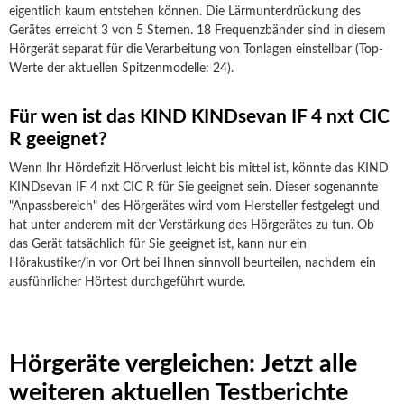
eigentlich kaum entstehen können. Die Lärmunterdrückung des
Gerätes erreicht 3 von 5 Sternen. 18 Frequenzbänder sind in diesem
Hörgerät separat für die Verarbeitung von Tonlagen einstellbar (Top-
Werte der aktuellen Spitzenmodelle: 24).
Für wen ist das KIND KINDsevan IF 4 nxt CIC
R geeignet?
Wenn Ihr Hördefizit Hörverlust leicht bis mittel ist, könnte das KIND
KINDsevan IF 4 nxt CIC R für Sie geeignet sein. Dieser sogenannte
"Anpassbereich" des Hörgerätes wird vom Hersteller festgelegt und
hat unter anderem mit der Verstärkung des Hörgerätes zu tun. Ob
das Gerät tatsächlich für Sie geeignet ist, kann nur ein
Hörakustiker/in vor Ort bei Ihnen sinnvoll beurteilen, nachdem ein
ausführlicher Hörtest durchgeführt wurde.
Hörgeräte vergleichen: Jetzt alle
weiteren aktuellen Testberichte