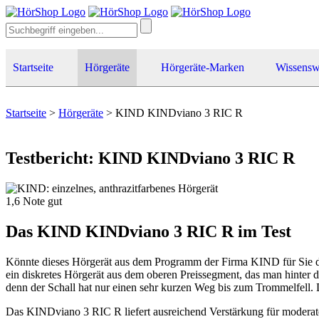
Startseite
Hörgeräte
Hörgeräte-Marken
Wissensw
Startseite
>
Hörgeräte
>
KIND KINDviano 3 RIC R
Testbericht: KIND KINDviano 3 RIC R
1,6
Note
gut
Das KIND KINDviano 3 RIC R im Test
Könnte dieses Hörgerät aus dem Programm der Firma KIND für Sie da
ein diskretes Hörgerät aus dem oberen Preissegment, das man hinter 
denn der Schall hat nur einen sehr kurzen Weg bis zum Trommelfell.
Das KINDviano 3 RIC R liefert ausreichend Verstärkung für moderate