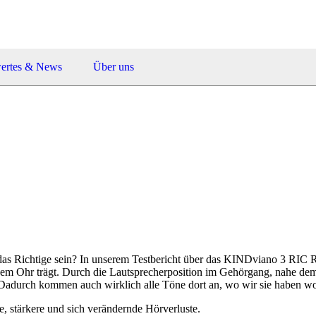
ertes & News
Über uns
s Richtige sein? In unserem Testbericht über das KINDviano 3 RIC R
dem Ohr trägt. Durch die Lautsprecherposition im Gehörgang, nahe dem 
 Dadurch kommen auch wirklich alle Töne dort an, wo wir sie haben wo
, stärkere und sich verändernde Hörverluste.