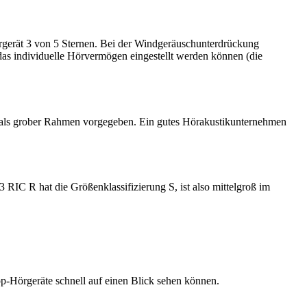
gerät 3 von 5 Sternen. Bei der Windgeräuschunterdrückung
 das individuelle Hörvermögen eingestellt werden können (die
ND als grober Rahmen vorgegeben. Ein gutes Hörakustikunternehmen
RIC R hat die Größenklassifizierung S, ist also mittelgroß im
 Top-Hörgeräte schnell auf einen Blick sehen können.