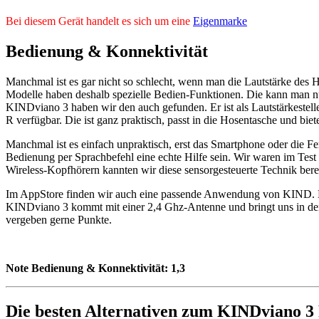
Bei diesem Gerät handelt es sich um eine
Eigenmarke
Bedienung & Konnektivität
Manchmal ist es gar nicht so schlecht, wenn man die Lautstärke des H
Modelle haben deshalb spezielle Bedien-Funktionen. Die kann man n
KINDviano 3 haben wir den auch gefunden. Er ist als Lautstärkestel
R verfügbar. Die ist ganz praktisch, passt in die Hosentasche und b
Manchmal ist es einfach unpraktisch, erst das Smartphone oder die Fe
Bedienung per Sprachbefehl eine echte Hilfe sein. Wir waren im Test
Wireless-Kopfhörern kannten wir diese sensorgesteuerte Technik bereits
Im AppStore finden wir auch eine passende Anwendung von KIND. Die
KINDviano 3 kommt mit einer 2,4 Ghz-Antenne und bringt uns in den 
vergeben gerne Punkte.
Note Bedienung & Konnektivität:
1,3
Die besten Alternativen zum KINDviano 3