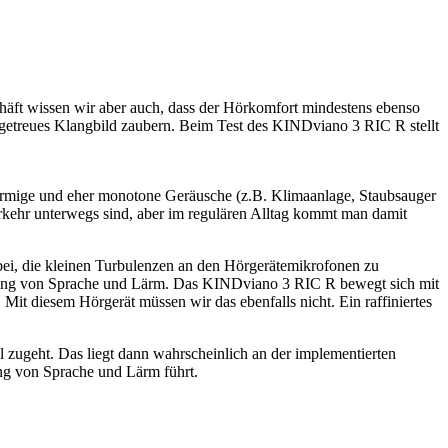
chäft wissen wir aber auch, dass der Hörkomfort mindestens ebenso
urgetreues Klangbild zaubern. Beim Test des KINDviano 3 RIC R stellt
förmige und eher monotone Geräusche (z.B. Klimaanlage, Staubsauger
erkehr unterwegs sind, aber im regulären Alltag kommt man damit
bei, die kleinen Turbulenzen an den Hörgerätemikrofonen zu
ennung von Sprache und Lärm. Das KINDviano 3 RIC R bewegt sich mit
it diesem Hörgerät müssen wir das ebenfalls nicht. Ein raffiniertes
 zugeht. Das liegt dann wahrscheinlich an der implementierten
dung von Sprache und Lärm führt.