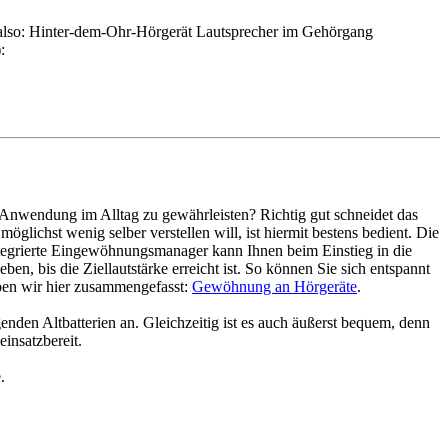
 (also: Hinter-dem-Ohr-Hörgerät Lautsprecher im Gehörgang
:
e Anwendung im Alltag zu gewährleisten? Richtig gut schneidet das
ichst wenig selber verstellen will, ist hiermit bestens bedient. Die
integrierte Eingewöhnungsmanager kann Ihnen beim Einstieg in die
en, bis die Ziellautstärke erreicht ist. So können Sie sich entspannt
ben wir hier zusammengefasst:
Gewöhnung an Hörgeräte
.
enden Altbatterien an. Gleichzeitig ist es auch äußerst bequem, denn
insatzbereit.
.