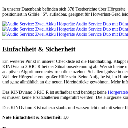
In unserer Datenbank befinden sich 378 Testberichte über Hörgeräte
positioniert in Größe "S", aufladbar, geeignet für Hörverlust-Grad lei
Einfachheit & Sicherheit
Ein weiterer Punkt in unserer Checkliste ist die Handhabung. Klappt 
KINDviano 3 RIC R bei der Situationserkennung ab. Wer sich eine umf
adaptiven Algorithmen entwirren die einzelnen Schallereignisse in d
Welt der Hörgeräte von großer Hilfe sein. Seine Aufgabe ist, im Hinter
und ganz allmählich an die neuen Höreindrücke gewöhnen. Mehr Info
Das KINDviano 3 RIC R ist aufladbar und benötigt keine
Hörgeräteb
es müssen keine Ersatzbatterien mitgeführt werden. Die Hörgeräte ko
Das KINDviano 3 ist nahezu staub- und wasserdicht und mit seiner IP 
Note Einfachheit & Sicherheit:
1,0