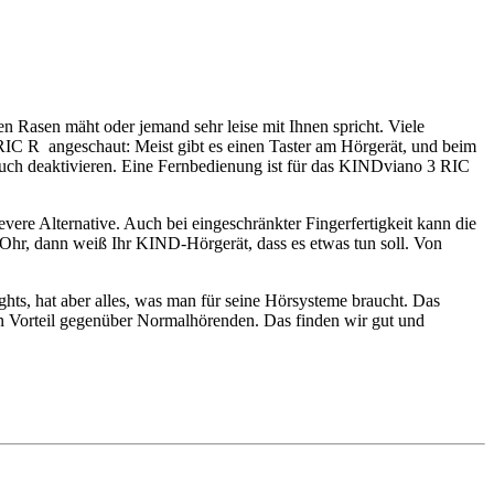
n Rasen mäht oder jemand sehr leise mit Ihnen spricht. Viele
IC R angeschaut: Meist gibt es einen Taster am Hörgerät, und beim
auch deaktivieren. Eine Fernbedienung ist für das KINDviano 3 RIC
vere Alternative. Auch bei eingeschränkter Fingerfertigkeit kann die
 Ohr, dann weiß Ihr KIND-Hörgerät, dass es etwas tun soll. Von
s, hat aber alles, was man für seine Hörsysteme braucht. Das
n Vorteil gegenüber Normalhörenden. Das finden wir gut und