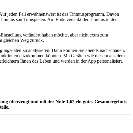
 Auf jeden Fall erwähnenswert ist das Tinnitusprogramm. Davon
Tinnitus sanft umspielen. Am Ende versinkt der Tinnitus in der
t-Einstellung verändert haben möchte, aber nicht extra zum
dem gleichen Weg zurück.
wegungsdaten zu analysieren. Dann können Sie abends nachschauen,
re Funktionen dazukommen könnten. Mit Geräten wie diesem aus dem
rleichtern Ihnen das Leben und werden in der App personalisiert.
ttung überzeugt und mit der Note 1,62 ein gutes Gesamtergebnis
elle.