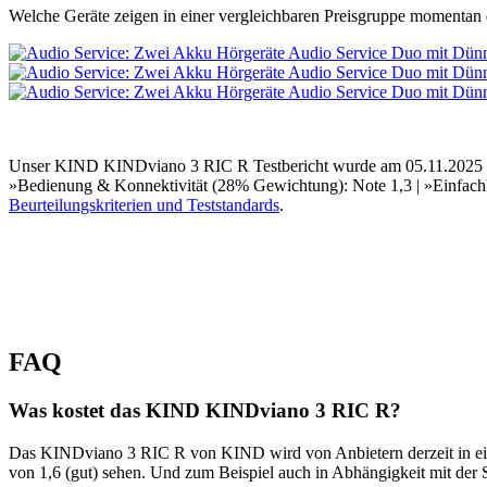
Welche Geräte zeigen in einer vergleichbaren Preisgruppe momentan d
Unser KIND KINDviano 3 RIC R Testbericht wurde am 05.11.2025 erst
»Bedienung & Konnektivität (28% Gewichtung): Note 1,3 | »Einfachhe
Beurteilungskriterien und Teststandards
.
FAQ
Was kostet das KIND KINDviano 3 RIC R?
Das KINDviano 3 RIC R von KIND wird von Anbietern derzeit in eine
von 1,6 (gut) sehen. Und zum Beispiel auch in Abhängigkeit mit der 