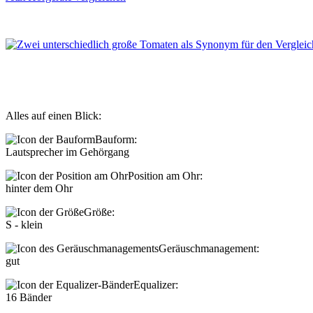
Alles auf einen Blick:
Bauform:
Lautsprecher im Gehörgang
Position am Ohr:
hinter dem Ohr
Größe:
S - klein
Geräuschmanagement:
gut
Equalizer:
16 Bänder