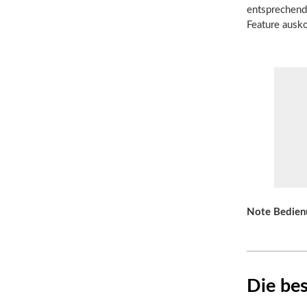
entsprechend
Feature ausko
Note Bedien
Die be