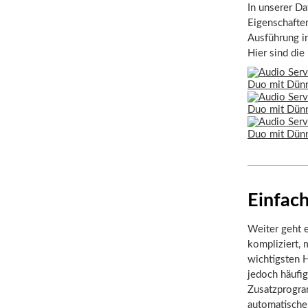
In unserer Da
Eigenschaften
Ausführung in
Hier sind die
Einfach
Weiter geht e
kompliziert,
wichtigsten H
jedoch häufi
Zusatzprogra
automatischen