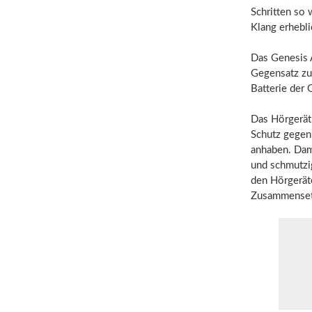
Schritten so 
Klang erhebli
Das Genesis A
Gegensatz zu
Batterie der
Das Hörgerät 
Schutz gegen
anhaben. Dam
und schmutzi
den Hörgerät
Zusammensetz