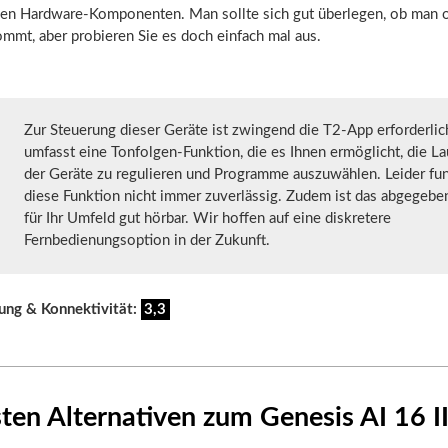
en Hardware-Komponenten. Man sollte sich gut überlegen, ob man 
mmt, aber probieren Sie es doch einfach mal aus.
Zur Steuerung dieser Geräte ist zwingend die T2-App erforderlic
umfasst eine Tonfolgen-Funktion, die es Ihnen ermöglicht, die La
der Geräte zu regulieren und Programme auszuwählen. Leider fun
diese Funktion nicht immer zuverlässig. Zudem ist das abgegebe
für Ihr Umfeld gut hörbar. Wir hoffen auf eine diskretere
Fernbedienungsoption in der Zukunft.
ung & Konnektivität:
3,3
sten Alternativen zum Genesis AI 16 