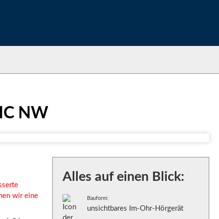
 IIC NW
Alles auf einen Blick:
sserte
men wir eine
Bauform:
unsichtbares Im-Ohr-Hörgerät