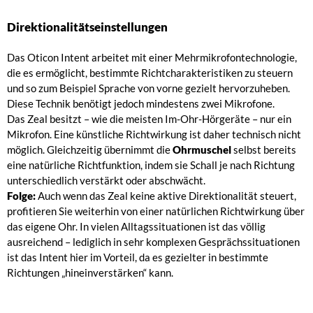
Direktionalitätseinstellungen
Das Oticon Intent arbeitet mit einer Mehrmikrofontechnologie,
die es ermöglicht, bestimmte Richtcharakteristiken zu steuern
und so zum Beispiel Sprache von vorne gezielt hervorzuheben.
Diese Technik benötigt jedoch mindestens zwei Mikrofone.
Das Zeal besitzt – wie die meisten Im-Ohr-Hörgeräte – nur ein
Mikrofon. Eine künstliche Richtwirkung ist daher technisch nicht
möglich. Gleichzeitig übernimmt die
Ohrmuschel
selbst bereits
eine natürliche Richtfunktion, indem sie Schall je nach Richtung
unterschiedlich verstärkt oder abschwächt.
Folge:
Auch wenn das Zeal keine aktive Direktionalität steuert,
profitieren Sie weiterhin von einer natürlichen Richtwirkung über
das eigene Ohr. In vielen Alltagssituationen ist das völlig
ausreichend – lediglich in sehr komplexen Gesprächssituationen
ist das Intent hier im Vorteil, da es gezielter in bestimmte
Richtungen „hineinverstärken“ kann.