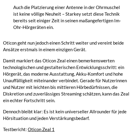
Auch die Platzierung einer Antenne in der Ohrmuschel
ist keine völlige Neuheit – Starkey setzt diese Technik
bereits seit einiger Zeit in seinen maßangefertigen Im-
Ohr-Hörgeräten ein.
Oticon geht nun jedoch einen Schritt weiter und vereint beide
Ansätze erstmals in einem einzigen Gerät.
Damit markiert das Oticon Zeal einen bemerkenswerten
technologischen und gestalterischen Entwicklungsschritt: ein
Hörgerät, das moderne Ausstattung, Akku-Komfort und hohe
Unauffälligkeit miteinander verbindet. Gerade für Nutzerinnen
und Nutzer mit leichten bis mittleren Hörbedürfnissen, die
Diskretion und zuverlässiges Streaming schätzen, kann das Zeal
ein echter Fortschritt sein.
Dennoch bleibt klar: Es ist kein universeller Allrounder für jede
Hörsituation und jeden Verstärkungsbedarf.
Testbericht:
Oticon Zeal 1