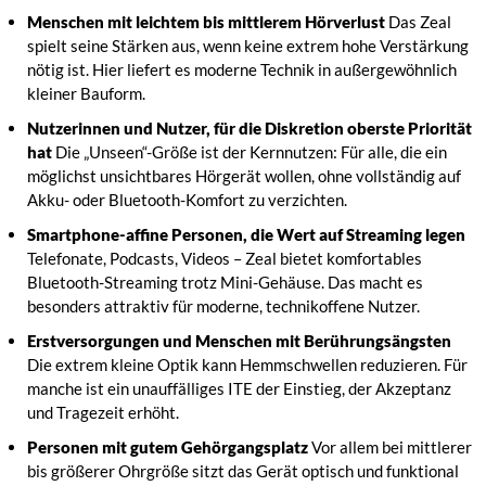
Menschen mit leichtem bis mittlerem Hörverlust
Das Zeal
spielt seine Stärken aus, wenn keine extrem hohe Verstärkung
nötig ist. Hier liefert es moderne Technik in außergewöhnlich
kleiner Bauform.
Nutzerinnen und Nutzer, für die Diskretion oberste Priorität
hat
Die „Unseen“-Größe ist der Kernnutzen: Für alle, die ein
möglichst unsichtbares Hörgerät wollen, ohne vollständig auf
Akku- oder Bluetooth-Komfort zu verzichten.
Smartphone-affine Personen, die Wert auf Streaming legen
Telefonate, Podcasts, Videos – Zeal bietet komfortables
Bluetooth-Streaming trotz Mini-Gehäuse. Das macht es
besonders attraktiv für moderne, technikoffene Nutzer.
Erstversorgungen und Menschen mit Berührungsängsten
Die extrem kleine Optik kann Hemmschwellen reduzieren. Für
manche ist ein unauffälliges ITE der Einstieg, der Akzeptanz
und Tragezeit erhöht.
Personen mit gutem Gehörgangsplatz
Vor allem bei mittlerer
bis größerer Ohrgröße sitzt das Gerät optisch und funktional