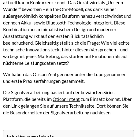
aktuell kaum Konkurrenz kennt. Das Gerät wird als „Unseen-
Wunder“ beworben – ein Im-Ohr-Modell, das dank seiner
außergewöhnlich kompakten Bauform nahezu verschwindet und
dennoch Akku- sowie Bluetooth-Technologie integriert. Diese
Kombination aus minimalistischem Design und moderner
Ausstattung wirkt auf den ersten Blick tatsächlich
beeindruckend. Gleichzeitig stellt sich die Frage: Wie viel echte
technische Innovation steckt hinter diesem Versprechen – und
wo beginnt jenes Marketing, das stärker auf Emotionen als auf
nüchterne Leistungsdaten setzt?
Wir haben das Oticon Zeal genauer unter die Lupe genommen
und erste Praxiserfahrungen gesammelt.
Die Signalverarbeitung basiert auf der bewährten Sirius-
Plattform, die bereits im
Oticon Intent
zum Einsatz kommt. Über
den Link gelangen Sie auf unsere Technikseite. Dort können Sie
die Besonderheiten der Signalverarbeitung nachlesen.