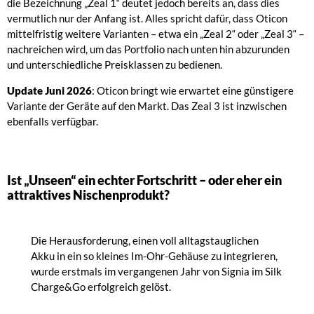
die Bezeichnung „Zeal 1“ deutet jedoch bereits an, dass dies
vermutlich nur der Anfang ist. Alles spricht dafür, dass Oticon
mittelfristig weitere Varianten – etwa ein „Zeal 2“ oder „Zeal 3“ –
nachreichen wird, um das Portfolio nach unten hin abzurunden
und unterschiedliche Preisklassen zu bedienen.
Update Juni 2026
: Oticon bringt wie erwartet eine günstigere
Variante der Geräte auf den Markt. Das Zeal 3 ist inzwischen
ebenfalls verfügbar.
Ist „Unseen“ ein echter Fortschritt – oder eher ein
attraktives Nischenprodukt?
Die Herausforderung, einen voll alltagstauglichen
Akku in ein so kleines Im-Ohr-Gehäuse zu integrieren,
wurde erstmals im vergangenen Jahr von Signia im Silk
Charge&Go erfolgreich gelöst.