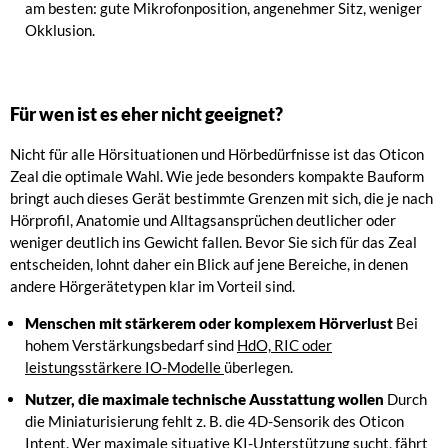
am besten: gute Mikrofonposition, angenehmer Sitz, weniger
Okklusion.
Für wen ist es eher nicht geeignet?
Nicht für alle Hörsituationen und Hörbedürfnisse ist das Oticon
Zeal die optimale Wahl. Wie jede besonders kompakte Bauform
bringt auch dieses Gerät bestimmte Grenzen mit sich, die je nach
Hörprofil, Anatomie und Alltagsansprüchen deutlicher oder
weniger deutlich ins Gewicht fallen. Bevor Sie sich für das Zeal
entscheiden, lohnt daher ein Blick auf jene Bereiche, in denen
andere Hörgerätetypen klar im Vorteil sind.
Menschen mit stärkerem oder komplexem Hörverlust
Bei
hohem Verstärkungsbedarf sind
HdO, RIC oder
leistungsstärkere IO-Modelle
überlegen.
Nutzer, die maximale technische Ausstattung wollen
Durch
die Miniaturisierung fehlt z. B. die 4D-Sensorik des Oticon
Intent. Wer maximale situative KI-Unterstützung sucht, fährt