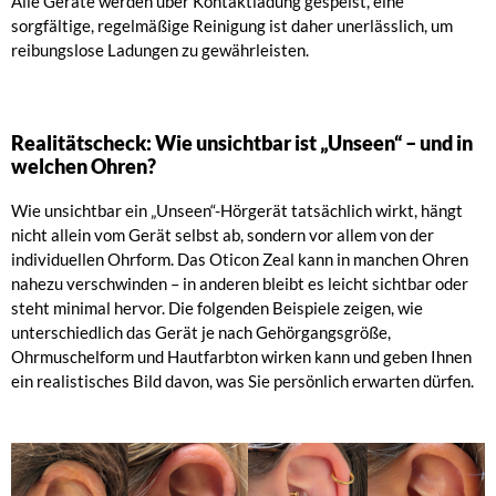
Alle Geräte werden über Kontaktladung gespeist, eine
sorgfältige, regelmäßige Reinigung ist daher unerlässlich, um
reibungslose Ladungen zu gewährleisten.
Realitätscheck: Wie unsichtbar ist „Unseen“ – und in
welchen Ohren?
Wie unsichtbar ein „Unseen“-Hörgerät tatsächlich wirkt, hängt
nicht allein vom Gerät selbst ab, sondern vor allem von der
individuellen Ohrform. Das Oticon Zeal kann in manchen Ohren
nahezu verschwinden – in anderen bleibt es leicht sichtbar oder
steht minimal hervor. Die folgenden Beispiele zeigen, wie
unterschiedlich das Gerät je nach Gehörgangsgröße,
Ohrmuschelform und Hautfarbton wirken kann und geben Ihnen
ein realistisches Bild davon, was Sie persönlich erwarten dürfen.