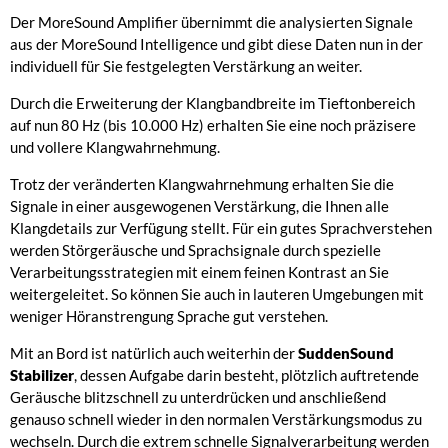
Der MoreSound Amplifier übernimmt die analysierten Signale
aus der MoreSound Intelligence und gibt diese Daten nun in der
individuell für Sie festgelegten Verstärkung an weiter.
Durch die Erweiterung der Klangbandbreite im Tieftonbereich
auf nun 80 Hz (bis 10.000 Hz) erhalten Sie eine noch präzisere
und vollere Klangwahrnehmung.
Trotz der veränderten Klangwahrnehmung erhalten Sie die
Signale in einer ausgewogenen Verstärkung, die Ihnen alle
Klangdetails zur Verfügung stellt. Für ein gutes Sprachverstehen
werden Störgeräusche und Sprachsignale durch spezielle
Verarbeitungsstrategien mit einem feinen Kontrast an Sie
weitergeleitet. So können Sie auch in lauteren Umgebungen mit
weniger Höranstrengung Sprache gut verstehen.
Mit an Bord ist natürlich auch weiterhin der
SuddenSound
Stabilizer
, dessen Aufgabe darin besteht, plötzlich auftretende
Geräusche blitzschnell zu unterdrücken und anschließend
genauso schnell wieder in den normalen Verstärkungsmodus zu
wechseln. Durch die extrem schnelle Signalverarbeitung werden