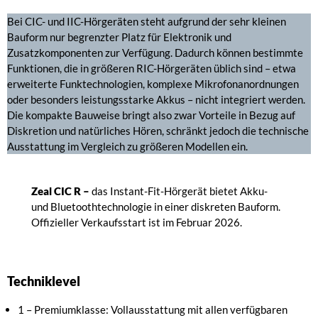
Bei CIC- und IIC-Hörgeräten steht aufgrund der sehr kleinen
Bauform nur begrenzter Platz für Elektronik und
Zusatzkomponenten zur Verfügung. Dadurch können bestimmte
Funktionen, die in größeren RIC-Hörgeräten üblich sind – etwa
erweiterte Funktechnologien, komplexe Mikrofonanordnungen
oder besonders leistungsstarke Akkus – nicht integriert werden.
Die kompakte Bauweise bringt also zwar Vorteile in Bezug auf
Diskretion und natürliches Hören, schränkt jedoch die technische
Ausstattung im Vergleich zu größeren Modellen ein.
Zeal CIC R –
das Instant-Fit-Hörgerät bietet Akku-
und Bluetoothtechnologie in einer diskreten Bauform.
Offizieller Verkaufsstart ist im Februar 2026.
Techniklevel
1 – Premiumklasse: Vollausstattung mit allen verfügbaren