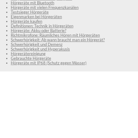
Hörgeräte mit Bluetooth
Hörgeräte mit vielen Frequenzkanälen
Testsieger Hörgeräte
Eigenmarken bei Hörgeräten
Hörgeräte kaufen
Definitionen: Technik in Hörgeräten
Hörgeräte: Akku oder Batterie?
Richtmikrofone: Räumliches Hören mit Hörgeräten
Schwerhörigkeit: Ab wann braucht man ein Hörgerät?
Schwerhörigkeit und Demenz
Schwerhörigkeit und Hyperakusis
Hörgerätereinigung
Gebrauchte Hörgeräte
Hörgeräte mit IP68 (Schutz gegen Wasser)