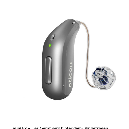
mini Ex –
Das Gerät wird hinter dem Ohr getragen.