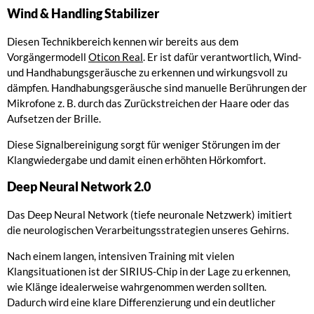
Wind & Handling Stabilizer
Diesen Technikbereich kennen wir bereits aus dem
Vorgängermodell
Oticon Real
. Er ist dafür verantwortlich, Wind-
und Handhabungsgeräusche zu erkennen und wirkungsvoll zu
dämpfen. Handhabungsgeräusche sind manuelle Berührungen der
Mikrofone z. B. durch das Zurückstreichen der Haare oder das
Aufsetzen der Brille.
Diese Signalbereinigung sorgt für weniger Störungen im der
Klangwiedergabe und damit einen erhöhten Hörkomfort.
Deep Neural Network 2.0
Das Deep Neural Network (tiefe neuronale Netzwerk) imitiert
die neurologischen Verarbeitungsstrategien unseres Gehirns.
Nach einem langen, intensiven Training mit vielen
Klangsituationen ist der SIRIUS-Chip in der Lage zu erkennen,
wie Klänge idealerweise wahrgenommen werden sollten.
Dadurch wird eine klare Differenzierung und ein deutlicher