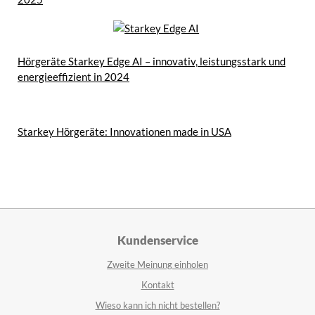
Hörgeräte Starkey Edge AI – innovativ, leistungsstark und
energieeffizient in 2024
Starkey Hörgeräte: Innovationen made in USA
Kundenservice
Zweite Meinung einholen
Kontakt
Wieso kann ich nicht bestellen?