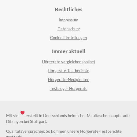
Rechtliches
Impressum
Datenschutz
Cookie Einstellungen
Immer aktuell
Hörgeräte vergleichen (online)
Hörgeräte-Testberichte
Hörgeräte-Neuigkeiten
Testsieger Hörgeräte
Mit viel
erstellt in Deutschlands heimlicher Maultaschenhauptstadt:
Ditzingen bei Stuttgart.
Qualitätsversprechen: So kommen unsere
Hörgeräte-Testberichte