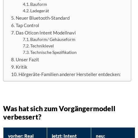
Bauform
Ladegerät
Neuer Bluetooth-Standard
Tap Control
Das Oticon Intent Modellnavi
Bauform/ Gehäuseform
Techniklevel
Technische Spezifikation
Unser Fazit
Kritik
Hörgeräte-Familien anderer Hersteller entdecken:
Was hat sich zum Vorgängermodell
verbessert?
vorher: Real
jetzt: Intent
neu: