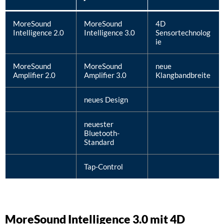
MoreSound
MoreSound
4D
Intelligence 2.0
Intelligence 3.0
Sensortechnolog
ie
MoreSound
MoreSound
neue
Amplifier 2.0
Amplifier 3.0
Klangbandbreite
neues Design
neuester
Bluetooth-
Standard
Tap-Control
MoreSound Intelligence 3.0 mit 4D