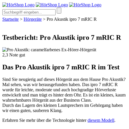
Startseite
>
Hörgeräte
>
Pro Akustik ipro 7 mRIC R
Testbericht: Pro Akustik ipro 7 mRIC R
2,3
Note
gut
Das Pro Akustik ipro 7 mRIC R im Test
Sind Sie neugierig auf dieses Hörgerät aus dem Hause Pro Akustik?
Mal sehen, was wir herausgefunden haben. Das ipro 7 mRIC R
wurde für leichte, moderate und auch hochgradige Hörverluste
entwickelt und man trägt es hinter dem Ohr. Es ist ein kleines, kaum
wahrnehmbares Hörgerät aus der Business Class.
Durch das Lagern des kleinen Lautsprechers im Gehörgang haben
wir einen guten, sauberen Klang.
Erfahren Sie mehr über die Technologie hinter
diesem Modell
.