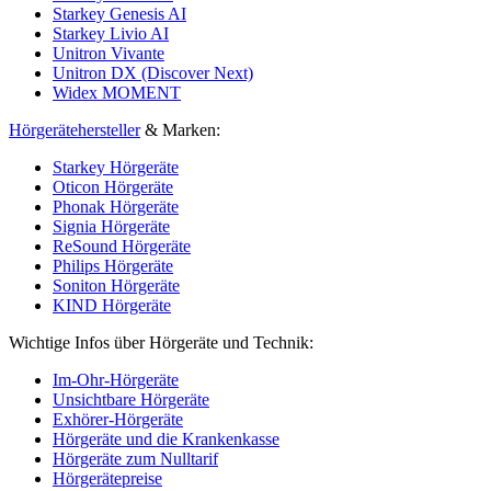
Starkey Genesis AI
Starkey Livio AI
Unitron Vivante
Unitron DX (Discover Next)
Widex MOMENT
Hörgerätehersteller
& Marken:
Starkey Hörgeräte
Oticon Hörgeräte
Phonak Hörgeräte
Signia Hörgeräte
ReSound Hörgeräte
Philips Hörgeräte
Soniton Hörgeräte
KIND Hörgeräte
Wichtige Infos über Hörgeräte und Technik:
Im-Ohr-Hörgeräte
Unsichtbare Hörgeräte
Exhörer-Hörgeräte
Hörgeräte und die Krankenkasse
Hörgeräte zum Nulltarif
Hörgerätepreise