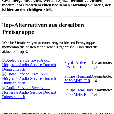
Gesamtergebnis erzielt. Wer auf Spitzentechnik verzichten
möchte, aber trotzdem einen bequemen Höralltag wünscht, der
ist hier an der richtigen Stelle.
Top-Alternativen aus derselben
Preisgruppe
Welche Geräte zeigen in einer vergleichbaren Preisgruppe
momentan die besten technischen Ergebnisse? Hier sind die
aktuellen Top 3:
Signia Active
Gesamtnote:
Pro IX ITC
1,4
Philips HearLink
Gesamtnote:
5050 MNR T R
1,4
Philips HearLink
Gesamtnote:
5050 MNB R
1,4