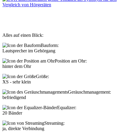
Alles auf einen Blick:
Bauform:
Lautsprecher im Gehörgang
Position am Ohr:
hinter dem Ohr
Größe:
XS - sehr klein
Geräuschmanagement:
befriedigend
Equalizer:
20 Bänder
Streaming:
ja, direkte Verbindung