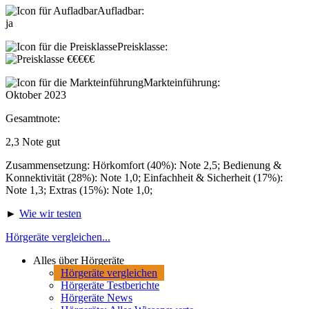
Aufladbar:
ja
Preisklasse:
Markteinführung:
Oktober 2023
Gesamtnote:
2,3
Note
gut
Zusammensetzung: Hörkomfort (40%): Note 2,5; Bedienung &
Konnektivität (28%): Note 1,0; Einfachheit & Sicherheit (17%):
Note 1,3; Extras (15%): Note 1,0;
►
Wie wir testen
Hörgeräte vergleichen...
Alles über Hörgeräte
Hörgeräte vergleichen
Hörgeräte Testberichte
Hörgeräte News