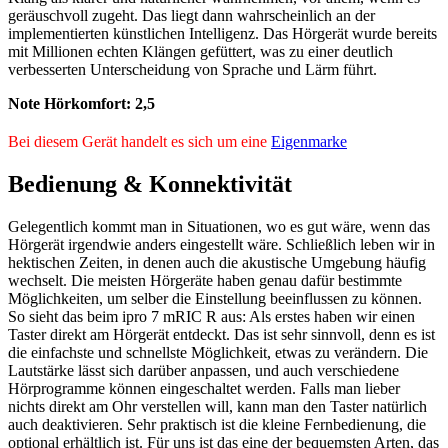
geräuschvoll zugeht. Das liegt dann wahrscheinlich an der
implementierten künstlichen Intelligenz. Das Hörgerät wurde bereits
mit Millionen echten Klängen gefüttert, was zu einer deutlich
verbesserten Unterscheidung von Sprache und Lärm führt.
Note Hörkomfort:
2,5
Bei diesem Gerät handelt es sich um eine
Eigenmarke
Bedienung & Konnektivität
Gelegentlich kommt man in Situationen, wo es gut wäre, wenn das
Hörgerät irgendwie anders eingestellt wäre. Schließlich leben wir in
hektischen Zeiten, in denen auch die akustische Umgebung häufig
wechselt. Die meisten Hörgeräte haben genau dafür bestimmte
Möglichkeiten, um selber die Einstellung beeinflussen zu können.
So sieht das beim ipro 7 mRIC R aus: Als erstes haben wir einen
Taster direkt am Hörgerät entdeckt. Das ist sehr sinnvoll, denn es ist
die einfachste und schnellste Möglichkeit, etwas zu verändern. Die
Lautstärke lässt sich darüber anpassen, und auch verschiedene
Hörprogramme können eingeschaltet werden. Falls man lieber
nichts direkt am Ohr verstellen will, kann man den Taster natürlich
auch deaktivieren. Sehr praktisch ist die kleine Fernbedienung, die
optional erhältlich ist. Für uns ist das eine der bequemsten Arten, das