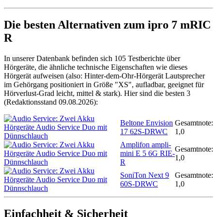
Die besten Alternativen zum ipro 7 mRIC
R
In unserer Datenbank befinden sich 105 Testberichte über
Hörgeräte, die ähnliche technische Eigenschaften wie dieses
Hörgerät aufweisen (also: Hinter-dem-Ohr-Hörgerät Lautsprecher
im Gehörgang positioniert in Größe "XS", aufladbar, geeignet für
Hörverlust-Grad leicht, mittel & stark). Hier sind die besten 3
(Redaktionsstand 09.08.2026):
Beltone Envision
Gesamtnote:
17 62S-DRWC
1,0
Amplifon ampli-
Gesamtnote:
mini E 5 6G RIE-
1,0
R
SoniTon Next 9
Gesamtnote:
60S-DRWC
1,0
Einfachheit & Sicherheit