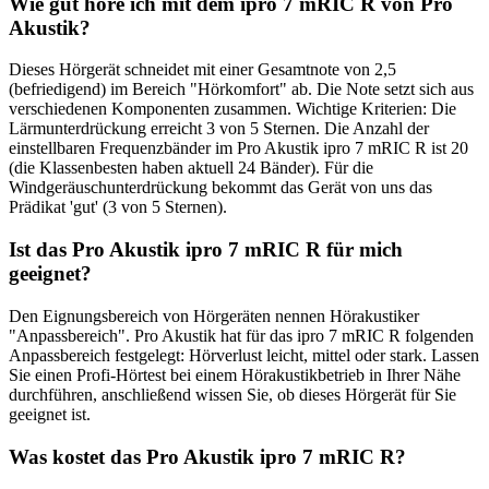
Wie gut höre ich mit dem ipro 7 mRIC R von Pro
Akustik?
Dieses Hörgerät schneidet mit einer Gesamtnote von 2,5
(befriedigend) im Bereich "Hörkomfort" ab. Die Note setzt sich aus
verschiedenen Komponenten zusammen. Wichtige Kriterien: Die
Lärmunterdrückung erreicht 3 von 5 Sternen. Die Anzahl der
einstellbaren Frequenzbänder im Pro Akustik ipro 7 mRIC R ist 20
(die Klassenbesten haben aktuell 24 Bänder). Für die
Windgeräuschunterdrückung bekommt das Gerät von uns das
Prädikat 'gut' (3 von 5 Sternen).
Ist das Pro Akustik ipro 7 mRIC R für mich
geeignet?
Den Eignungsbereich von Hörgeräten nennen Hörakustiker
"Anpassbereich". Pro Akustik hat für das ipro 7 mRIC R folgenden
Anpassbereich festgelegt: Hörverlust leicht, mittel oder stark. Lassen
Sie einen Profi-Hörtest bei einem Hörakustikbetrieb in Ihrer Nähe
durchführen, anschließend wissen Sie, ob dieses Hörgerät für Sie
geeignet ist.
Was kostet das Pro Akustik ipro 7 mRIC R?