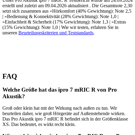
Unser Pro Akustik ipro 7 mRIC R Testbericht wurde am 24.09.2024
erstellt und zuletzt am 09.04.2026 aktualisiert . Die Gesamtnote 2,30
setzt sich zusammen aus »Hörkomfort (40% Gewichtung): Note 2,5
| »Bedienung & Konnektivität (28% Gewichtung): Note 1,0 |
»Einfachheit & Sicherheit (17% Gewichtung): Note 1,3 | »Extras
(15% Gewichtung): Note 1,0 | Wie wir testen, erfahren Sie in
unseren
Beurteilungskriterien und Teststandards
.
FAQ
Welche Größe hat das ipro 7 mRIC R von Pro
Akustik?
Groß oder klein hat mit der Wirkung nach außen zu tun. Wir
beurteilen daher, wie groß Hörgeräte auf Außenstehende wirken.
Das Pro Akustik ipro 7 mRIC R befindet sich in der Größenklasse
XS. Das bedeutet, es wirkt recht klein.