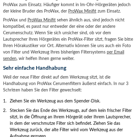
ProWax zum Einsatz. Häufiger kommt in Im-Ohr-Hörgeräten jedoch
der kleine Bruder des ProWax, der
ProWax Minifit
zum Einsatz.
ProWax und
ProWax Minifit
sehen ähnlich aus, sind jedoch nicht
kompatibel, es passt nur entweder der eine oder der andere
Cerumenschutz. Wenn Sie sich unsicher sind, ob vor dem
Lautsprecher Ihres Hörgerätes ein ProWax-Filter sitzt, fragen Sie bitte
Ihren Hörakustiker vor Ort. Alternativ können Sie uns auch ein Foto
von Filter und Werkzeug Ihres bisherigen Filtersystems
per Email
senden
, wir helfen Ihnen gerne weiter.
Sehr einfache Handhabung
Weil der neue Filter direkt auf dem Werkzeug sitzt, ist die
Handhabung von ProWax Cerumenfiltern äußerst einfach. In nur 3
Schritten haben Sie den Filter gewechselt:
Ziehen Sie ein Werkzeug aus dem Spender-Disk.
Stecken Sie das Ende des Werkzeugs, auf dem kein frischer Filter
sitzt, in die Öffnung an Ihrem Hörgerät oder Ihrem Lautsprecher,
in dem der verschmutze Filter sich befindet. Ziehen Sie das
Werkzeug zurück, der alte Filter wird vom Werkzeug aus der
Aufnahme gezogen.