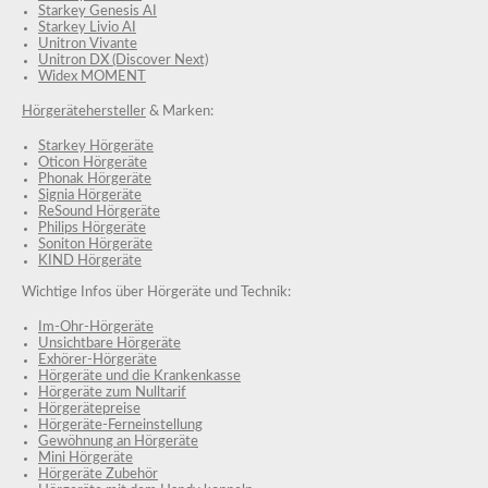
Starkey Genesis AI
Starkey Livio AI
Unitron Vivante
Unitron DX (Discover Next)
Widex MOMENT
Hörgerätehersteller
& Marken:
Starkey Hörgeräte
Oticon Hörgeräte
Phonak Hörgeräte
Signia Hörgeräte
ReSound Hörgeräte
Philips Hörgeräte
Soniton Hörgeräte
KIND Hörgeräte
Wichtige Infos über Hörgeräte und Technik:
Im-Ohr-Hörgeräte
Unsichtbare Hörgeräte
Exhörer-Hörgeräte
Hörgeräte und die Krankenkasse
Hörgeräte zum Nulltarif
Hörgerätepreise
Hörgeräte-Ferneinstellung
Gewöhnung an Hörgeräte
Mini Hörgeräte
Hörgeräte Zubehör