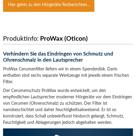
Hier gehts zu den Hörgeräte-Testberichten...
Produktinfo:
ProWax (Oticon)
Verhindern Sie das Eindringen von Schmutz und
Ohrenschmalz in den Lautsprecher
ProWax Cerumenfilter liefern wir in einem Spenderdisk. Darin
enthalten sind sechs separate Werkzeuge mit jeweils einem frischen
Filter.
Der Cerumenschutz ProWax wurde entwickelt, um den
empfindlichen Lautsprecher moderner Hörgeräte vor dem Eindringen
von Cerumen (Ohrenschmalz) zu schützen. Der Filter ist
nanobeschichtet und daher feuchtigkeitsabweisend. Er ist so
konstruiert, dass Schall unbeeinflusst hindurch gelangt, Schmutz,
Feuchtigkeit und Ablagerungen jedoch abgehalten werden.