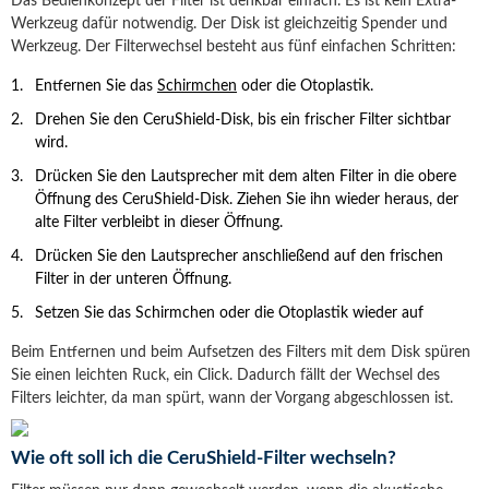
Das Bedienkonzept der Filter ist denkbar einfach. Es ist kein Extra-
Werkzeug dafür notwendig. Der Disk ist gleichzeitig Spender und
Werkzeug. Der Filterwechsel besteht aus fünf einfachen Schritten:
Entfernen Sie das
Schirmchen
oder die Otoplastik.
Drehen Sie den CeruShield-Disk, bis ein frischer Filter sichtbar
wird.
Drücken Sie den Lautsprecher mit dem alten Filter in die obere
Öffnung des CeruShield-Disk. Ziehen Sie ihn wieder heraus, der
alte Filter verbleibt in dieser Öffnung.
Drücken Sie den Lautsprecher anschließend auf den frischen
Filter in der unteren Öffnung.
Setzen Sie das Schirmchen oder die Otoplastik wieder auf
Beim Entfernen und beim Aufsetzen des Filters mit dem Disk spüren
Sie einen leichten Ruck, ein Click. Dadurch fällt der Wechsel des
Filters leichter, da man spürt, wann der Vorgang abgeschlossen ist.
Wie oft soll ich die CeruShield-Filter wechseln?