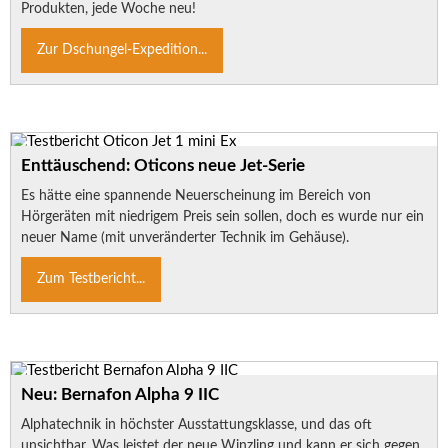
Produkten, jede Woche neu!
Zur Dschungel-Expedition...
Enttäuschend: Oticons neue Jet-Serie
Es hätte eine spannende Neuerscheinung im Bereich von
Hörgeräten mit niedrigem Preis sein sollen, doch es wurde nur ein
neuer Name (mit unveränderter Technik im Gehäuse).
Zum Testbericht...
Neu: Bernafon Alpha 9 IIC
Alphatechnik in höchster Ausstattungsklasse, und das oft
unsichtbar. Was leistet der neue Winzling und kann er sich gegen