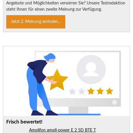
Angebote und Möglichkeiten verwirren Sie? Unsere Testredaktion
steht Ihnen für einen zweite Meinung zur Verfügung.
Jetzt 2. Meinung einholen...
Frisch bewertet!
Amplifon ampli-power E 2 5D BTE T