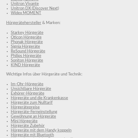
Unitron Vivante
Unitron DX (Discover Next)
Widex MOMENT
Hörgerätehersteller
& Marken:
Starkey Hörgeräte
Oticon Hörgeräte
Phonak Hörgeräte
Signia Hörgeräte
ReSound Hörgeräte
Philips Hörgeräte
Soniton Hörgeräte
KIND Hörgeräte
Wichtige Infos über Hörgeräte und Technik:
Im-Ohr-Hörgeräte
Unsichtbare Hörgeräte
Exhörer-Hörgeräte
Hörgeräte und die Krankenkasse
Hörgeräte zum Nulltarif
Hörgerätepreise
Hörgeräte-Ferneinstellung
Gewöhnung an Hörgeräte
Mini Hörgeräte
Hörgeräte Zubehör
Hörgeräte mit dem Handy koppeln
Hörgeräte mit Bluetooth